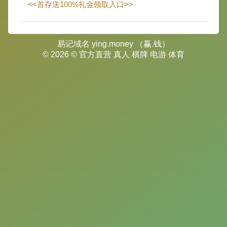
<<首存送100%礼金领取入口>>
易记域名 ying.money （赢.钱）
© 2026 © 官方直营 真人 棋牌 电游 体育